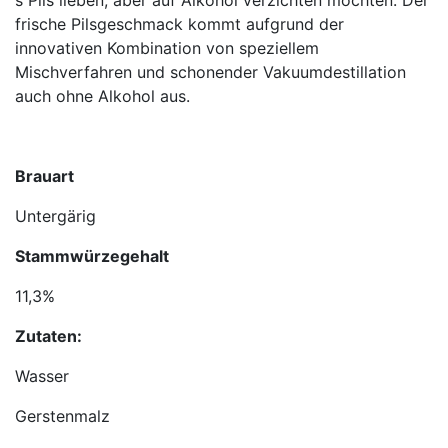
s Pils lieben, aber auf Alkohol verzichten möchten. Der
frische Pilsgeschmack kommt aufgrund der
innovativen Kombination von speziellem
Mischverfahren und schonender Vakuumdestillation
auch ohne Alkohol aus.
Brauart
Untergärig
Stammwürzegehalt
11,3%
Zutaten:
Wasser
Gerstenmalz