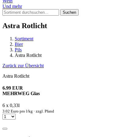
Wein
Und mehr
Suchen
Astra Rotlicht
Sortiment
Bier
Pils
Astra Rotlicht
Zurück zur Übersicht
Astra Rotlicht
6.99 EUR
MEHRWEG Glas
6 x 0,33l
3.02 Euro pro l/kg · zzgl. Pfand