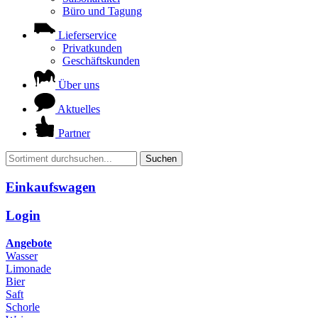
Büro und Tagung
Lieferservice
Privatkunden
Geschäftskunden
Über uns
Aktuelles
Partner
Suchen
Einkaufswagen
Login
Angebote
Wasser
Limonade
Bier
Saft
Schorle