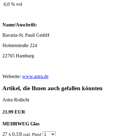
6,0 % vol
Name/Anschrift:
Bavaria-St. Pauli GmbH
Holstenstraße 224
22765 Hamburg
Webseite:
www.astra.de
Artikel, die Ihnen auch gefallen könnten
Astra Rotlicht
21.99 EUR
MEHRWEG Glas
27 x 0,33l
zzgl. Pfand