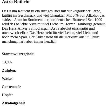
Astra Rotlicht
Das Astra Rotlicht ist ein süffiges Bier mit dunkelgoldener Farbe,
kräftig im Geschmack und viel Charakter. Mit 6 % vol. Alkohol das
stärkste Astra im Sortiment der norddeutschen Brauerei! Seit 1909
wird das beliebte Astra mit viel Liebe im Herzen Hamburgs gebraut.
Das Herz-Anker-Symbol macht Astra absolut einzigartig und
unverwechselbar. Das Herz steht für viel Leben, viel Liebe und
noch mehr Spaß. Der Anker steht für die Herkunft aus St. Pauli:
manchmal hart, aber immer herzlich.
Stammwürzegehalt
13,0%
Zutaten:
Wasser
Gerstenmalz
Hopfen
Alkoholgehalt