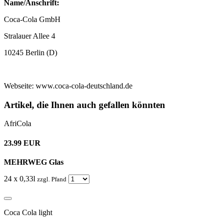
Name/Anschrift:
Coca-Cola GmbH
Stralauer Allee 4
10245 Berlin (D)
Webseite: www.coca-cola-deutschland.de
Artikel, die Ihnen auch gefallen könnten
AfriCola
23.99 EUR
MEHRWEG Glas
24 x 0,33l
zzgl. Pfand
Coca Cola light