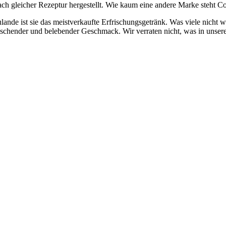
ch gleicher Rezeptur hergestellt. Wie kaum eine andere Marke steht C
lande ist sie das meistverkaufte Erfrischungsgetränk. Was viele nicht
frischender und belebender Geschmack. Wir verraten nicht, was in unsere