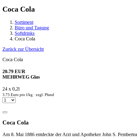
Coca Cola
Sortiment
Büro und Tagung
Softdrinks
Coca Cola
Zurück zur Übersicht
Coca Cola
20.79 EUR
MEHRWEG Glas
24 x 0,2l
3.75 Euro pro l/kg · zzgl. Pfand
Coca Cola
Am 8. Mai 1886 entdeckte der Arzt und Apotheker John S. Pemberton i