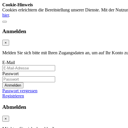
Cookie-Hinweis
Cookies erleichtern die Bereitstellung unserer Dienste. Mit der Nutz
hier
.
Anmelden
×
Melden Sie sich bitte mit Ihren Zugangsdaten an, um auf Ihr Konto z
E-Mail
Passwort
Anmelden
Passwort vergessen
Registrieren
Abmelden
×