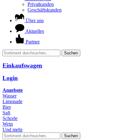
Privatkunden
Geschäftskunden
Über uns
Aktuelles
Partner
Suchen
Einkaufswagen
Login
Angebote
Wasser
Limonade
Bier
Saft
Schorle
Wein
Und mehr
Suchen