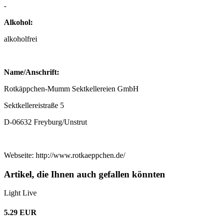
-
Alkohol:
alkoholfrei
Name/Anschrift:
Rotkäppchen-Mumm Sektkellereien GmbH
Sektkellereistraße 5
D-06632 Freyburg/Unstrut
Webseite: http://www.rotkaeppchen.de/
Artikel, die Ihnen auch gefallen könnten
Light Live
5.29 EUR