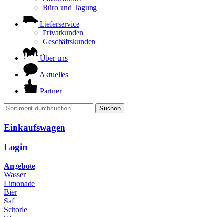
Büro und Tagung
Lieferservice
Privatkunden
Geschäftskunden
Über uns
Aktuelles
Partner
Suchen
Einkaufswagen
Login
Angebote
Wasser
Limonade
Bier
Saft
Schorle