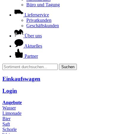
Büro und Tagung
Lieferservice
Privatkunden
Geschäftskunden
Über uns
Aktuelles
Partner
Suchen
Einkaufswagen
Login
Angebote
Wasser
Limonade
Bier
Saft
Schorle