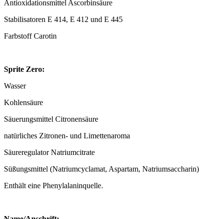
Antioxidationsmittel Ascorbinsäure
Stabilisatoren E 414, E 412 und E 445
Farbstoff Carotin
Sprite Zero:
Wasser
Kohlensäure
Säuerungsmittel Citronensäure
natürliches Zitronen- und Limettenaroma
Säureregulator Natriumcitrate
Süßungsmittel (Natriumcyclamat, Aspartam, Natriumsaccharin)
Enthält eine Phenylalaninquelle.
Name/Anschrift: