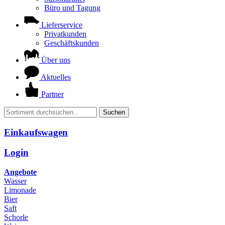
Büro und Tagung
Lieferservice
Privatkunden
Geschäftskunden
Über uns
Aktuelles
Partner
Suchen
Einkaufswagen
Login
Angebote
Wasser
Limonade
Bier
Saft
Schorle