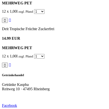
MEHRWEG PET
12 x 1,00l
zzgl. Pfand
Deit Tropische Früchte Zuckerfrei
14.99 EUR
MEHRWEG PET
12 x 1,00l
zzgl. Pfand
Getränkehandel
Getränke Kaspba
Reitweg 10 · 47495 Rheinberg
Facebook