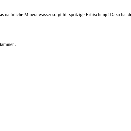
s natürliche Mineralwasser sorgt für spritzige Erfrischung! Dazu hat d
itaminen.