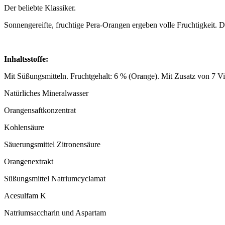
Der beliebte Klassiker.
Sonnengereifte, fruchtige Pera-Orangen ergeben volle Fruchtigkeit. Da
Inhaltsstoffe:
Mit Süßungsmitteln. Fruchtgehalt: 6 % (Orange). Mit Zusatz von 7 V
Natürliches Mineralwasser
Orangensaftkonzentrat
Kohlensäure
Säuerungsmittel Zitronensäure
Orangenextrakt
Süßungsmittel Natriumcyclamat
Acesulfam K
Natriumsaccharin und Aspartam