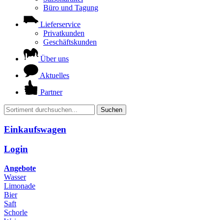
Büro und Tagung
Lieferservice
Privatkunden
Geschäftskunden
Über uns
Aktuelles
Partner
Suchen
Einkaufswagen
Login
Angebote
Wasser
Limonade
Bier
Saft
Schorle