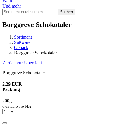
Wein
Und mehr
Suchen
Borggreve Schokotaler
Sortiment
Süßwaren
Gebäck
Borggreve Schokotaler
Zurück zur Übersicht
Borggreve Schokotaler
2.29 EUR
Packung
200g
6.65 Euro pro l/kg