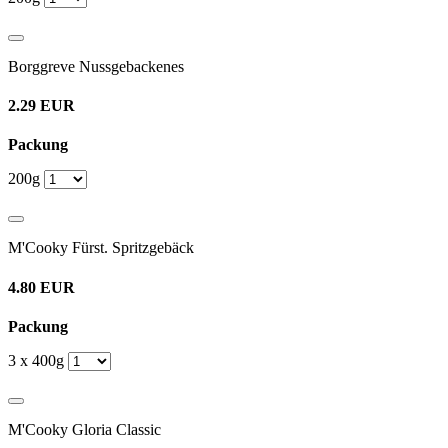
Borggreve Nussgebackenes
2.29 EUR
Packung
200g
M'Cooky Fürst. Spritzgebäck
4.80 EUR
Packung
3 x 400g
M'Cooky Gloria Classic