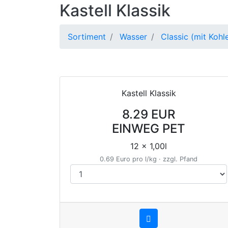
Kastell Klassik
Sortiment
Wasser
Classic (mit Kohl
Kastell Klassik
8.29 EUR
EINWEG PET
12 x 1,00l
0.69 Euro pro l/kg · zzgl. Pfand