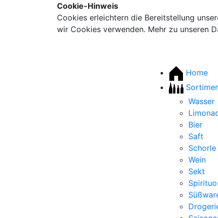
Cookie-Hinweis
Cookies erleichtern die Bereitstellung unse
wir Cookies verwenden. Mehr zu unseren Da
Home
Sortime
Wasser
Limona
Bier
Saft
Schorle
Wein
Sekt
Spiritu
Süßwar
Drogeri