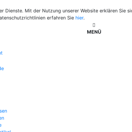
rer Dienste. Mit der Nutzung unserer Website erklären Sie s
tenschutzrichtlinien erfahren Sie
hier
.
MENÜ
nt
de
osen
en
e