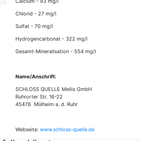
Calcium - 93 mg/l
Chlorid - 27 mg/l
Sulfat - 70 mg/l
Hydrogencarbonat - 322 mg/l
Gesamt-Mineralisation - 554 mg/l
Name/Anschrift:
SCHLOSS QUELLE Mellis GmbH
Ruhrorter Str. 16-22
45478 Mülheim a. d. Ruhr
Webseite:
www.schloss-quelle.de