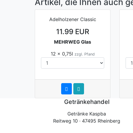
Artikel, die Ihnen auch g
Adelholzener Classic
11.99 EUR
MEHRWEG Glas
12 x 0,75l
zzgl. Pfand
Getränkehandel
Getränke Kaspba
Reitweg 10 · 47495 Rheinberg