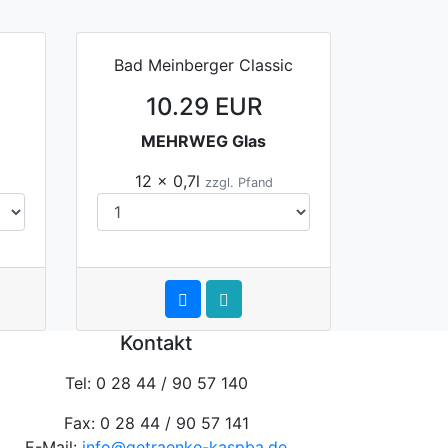
Bad Meinberger Classic
10.29 EUR
MEHRWEG Glas
12 x 0,7l
zzgl. Pfand
Kontakt
Tel: 0 28 44 / 90 57 140
Fax: 0 28 44 / 90 57 141
E-Mail:
info@getraenke-kaspba.de