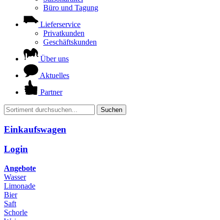
Büro und Tagung
Lieferservice
Privatkunden
Geschäftskunden
Über uns
Aktuelles
Partner
Suchen
Einkaufswagen
Login
Angebote
Wasser
Limonade
Bier
Saft
Schorle