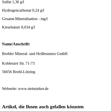
Sulfat 1,36 g/l
Hydrogencarbonat 0,24 g/l
Gesamt-Mineralisation - mg/l
Kieselsäure 0,034 g/l
Name/Anschrift:
Brohler Mineral- und Heilbrunnen GmbH
Koblenzer Str. 71-73
56656 Brohl-Lützing
Webseite: www.steinsieker.de
Artikel, die Ihnen auch gefallen könnten