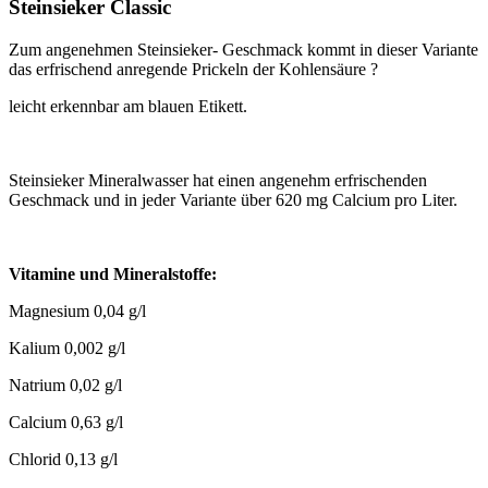
Steinsieker Classic
Zum angenehmen Steinsieker- Geschmack kommt in dieser Variante
das erfrischend anregende Prickeln der Kohlensäure ?
leicht erkennbar am blauen Etikett.
Steinsieker Mineralwasser hat einen angenehm erfrischenden
Geschmack und in jeder Variante über 620 mg Calcium pro Liter.
Vitamine und Mineralstoffe:
Magnesium 0,04 g/l
Kalium 0,002 g/l
Natrium 0,02 g/l
Calcium 0,63 g/l
Chlorid 0,13 g/l