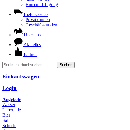
Büro und Tagung
Lieferservice
Privatkunden
Geschäftskunden
Über uns
Aktuelles
Partner
Suchen
Einkaufswagen
Login
Angebote
Wasser
Limonade
Bier
Saft
Schorle