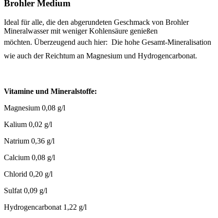
Brohler Medium
Ideal für alle, die den abgerundeten Geschmack von Brohler
Mineralwasser mit weniger Kohlensäure genießen
möchten.
Überzeugend auch hier: Die hohe Gesamt-Mineralisation
wie auch der Reichtum an Magnesium und Hydrogencarbonat.
Vitamine und Mineralstoffe:
Magnesium 0,08 g/l
Kalium 0,02 g/l
Natrium 0,36 g/l
Calcium 0,08 g/l
Chlorid 0,20 g/l
Sulfat 0,09 g/l
Hydrogencarbonat 1,22 g/l