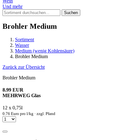
Wein
Und mehr
Suchen
Brohler Medium
Sortiment
Wasser
Medium (wenig Kohlensäure)
Brohler Medium
Zurück zur Übersicht
Brohler Medium
8.99 EUR
MEHRWEG Glas
12 x 0,75l
0.76 Euro pro l/kg · zzgl. Pfand