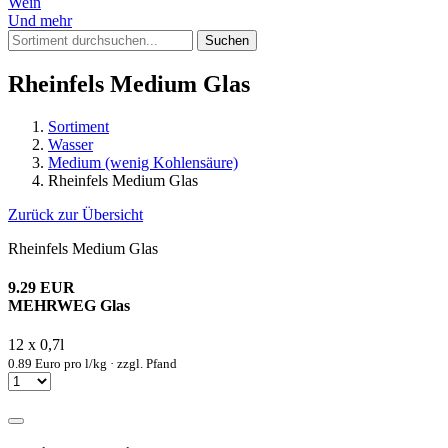
Wein
Und mehr
Suchen
Rheinfels Medium Glas
Sortiment
Wasser
Medium (wenig Kohlensäure)
Rheinfels Medium Glas
Zurück zur Übersicht
Rheinfels Medium Glas
9.29 EUR
MEHRWEG Glas
12 x 0,7l
0.89 Euro pro l/kg · zzgl. Pfand