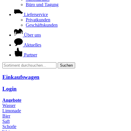
Büro und Tagung
Lieferservice
Privatkunden
Geschäftskunden
Über uns
Aktuelles
Partner
Suchen
Einkaufswagen
Login
Angebote
Wasser
Limonade
Bier
Saft
Schorle