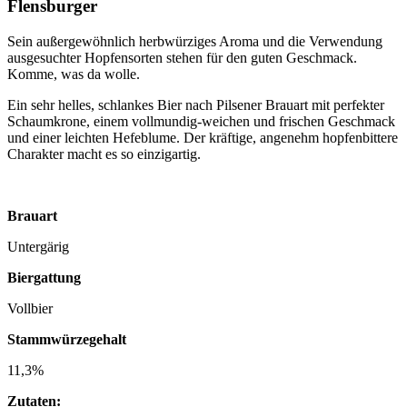
Flensburger
Sein außergewöhnlich herbwürziges Aroma und die Verwendung
ausgesuchter Hopfensorten stehen für den guten Geschmack.
Komme, was da wolle.
Ein sehr helles, schlankes Bier nach Pilsener Brauart mit perfekter
Schaumkrone, einem vollmundig-weichen und frischen Geschmack
und einer leichten Hefeblume. Der kräftige, angenehm hopfenbittere
Charakter macht es so einzigartig.
Brauart
Untergärig
Biergattung
Vollbier
Stammwürzegehalt
11,3%
Zutaten: