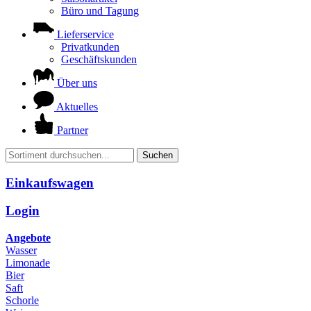
Büro und Tagung
Lieferservice
Privatkunden
Geschäftskunden
Über uns
Aktuelles
Partner
Suchen
Einkaufswagen
Login
Angebote
Wasser
Limonade
Bier
Saft
Schorle