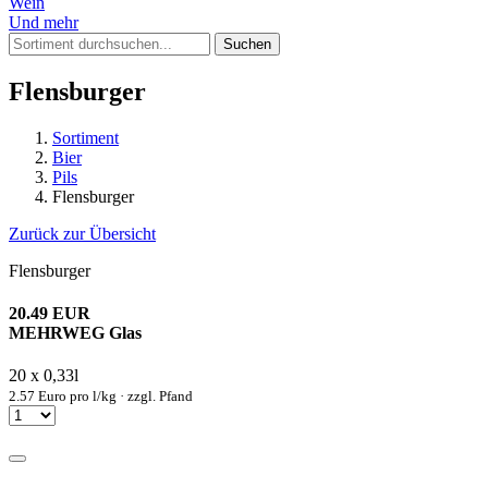
Wein
Und mehr
Suchen
Flensburger
Sortiment
Bier
Pils
Flensburger
Zurück zur Übersicht
Flensburger
20.49 EUR
MEHRWEG Glas
20 x 0,33l
2.57 Euro pro l/kg · zzgl. Pfand