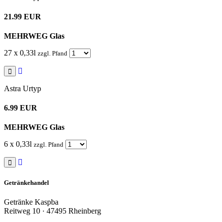
21.99 EUR
MEHRWEG Glas
27 x 0,33l
zzgl. Pfand
Astra Urtyp
6.99 EUR
MEHRWEG Glas
6 x 0,33l
zzgl. Pfand
Getränkehandel
Getränke Kaspba
Reitweg 10 · 47495 Rheinberg