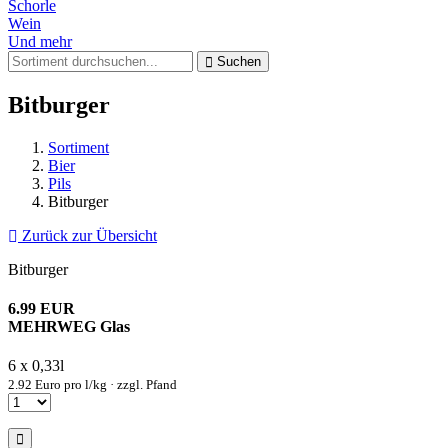
Schorle
Wein
Und mehr
Suchen
Bitburger
Sortiment
Bier
Pils
Bitburger
Zurück zur Übersicht
Bitburger
6.99 EUR
MEHRWEG Glas
6 x 0,33l
2.92 Euro pro l/kg · zzgl. Pfand