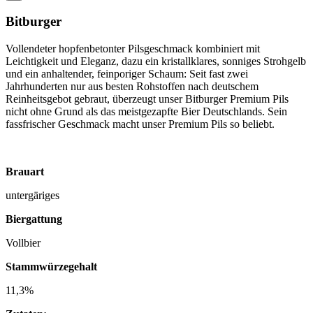
Bitburger
Vollendeter hopfenbetonter Pilsgeschmack kombiniert mit
Leichtigkeit und Eleganz, dazu ein kristallklares, sonniges Strohgelb
und ein anhaltender, feinporiger Schaum: Seit fast zwei
Jahrhunderten nur aus besten Rohstoffen nach deutschem
Reinheitsgebot gebraut, überzeugt unser Bitburger Premium Pils
nicht ohne Grund als das meistgezapfte Bier Deutschlands. Sein
fassfrischer Geschmack macht unser Premium Pils so beliebt.
Brauart
untergäriges
Biergattung
Vollbier
Stammwürzegehalt
11,3%