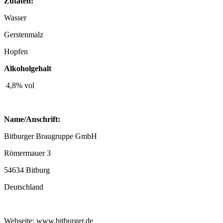
Zutaten:
Wasser
Gerstenmalz
Hopfen
Alkoholgehalt
4,8% vol
Name/Anschrift:
Bitburger Braugruppe GmbH
Römermauer 3
54634 Bitburg
Deutschland
Webseite: www.bitburger.de