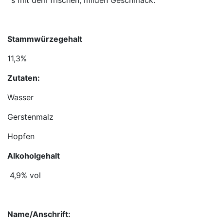
´s mit dem frischen, milden Geschmack.
Stammwürzegehalt
11,3%
Zutaten:
Wasser
Gerstenmalz
Hopfen
Alkoholgehalt
4,9% vol
Name/Anschrift: