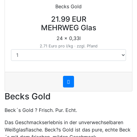
Becks Gold
21.99 EUR
MEHRWEG Glas
24 x 0,33l
2.71 Euro pro l/kg · zzgl. Pfand
Becks Gold
Beck´s Gold ? Frisch. Pur. Echt.
Das Geschmackserlebnis in der unverwechselbaren
Weißglasflasche. Beck?s Gold ist das pure, echte Beck