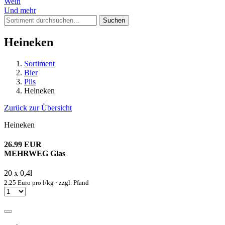
Wein
Und mehr
Suchen
Heineken
Sortiment
Bier
Pils
Heineken
Zurück zur Übersicht
Heineken
26.99 EUR
MEHRWEG Glas
20 x 0,4l
2.25 Euro pro l/kg · zzgl. Pfand