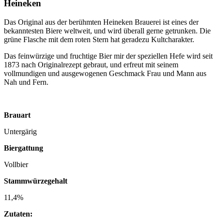
Heineken
Das Original aus der berühmten Heineken Brauerei ist eines der
bekanntesten Biere weltweit, und wird überall gerne getrunken. Die
grüne Flasche mit dem roten Stern hat geradezu Kultcharakter.
Das feinwürzige und fruchtige Bier mir der speziellen Hefe wird seit
1873 nach Originalrezept gebraut, und erfreut mit seinem
vollmundigen und ausgewogenen Geschmack Frau und Mann aus
Nah und Fern.
Brauart
Untergärig
Biergattung
Vollbier
Stammwürzegehalt
11,4%
Zutaten: