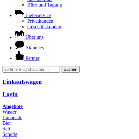
Büro und Tagung
Lieferservice
Privatkunden
Geschäftskunden
Über uns
Aktuelles
Partner
Suchen
Einkaufswagen
Login
Angebote
Wasser
Limonade
Bier
Saft
Schorle