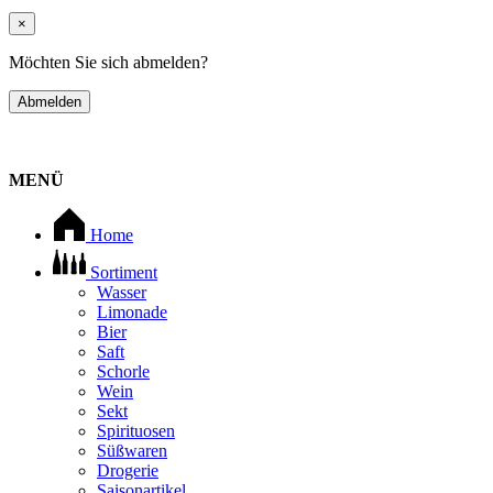
×
Möchten Sie sich abmelden?
Abmelden
MENÜ
Home
Sortiment
Wasser
Limonade
Bier
Saft
Schorle
Wein
Sekt
Spirituosen
Süßwaren
Drogerie
Saisonartikel