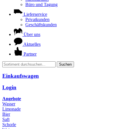
Büro und Tagung
Lieferservice
Privatkunden
Geschäftskunden
Über uns
Aktuelles
Partner
Suchen
Einkaufswagen
Login
Angebote
Wasser
Limonade
Bier
Saft
Schorle