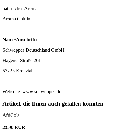
natürliches Aroma
Aroma Chinin
Name/Anschrift:
Schweppes Deutschland GmbH
Hagener Straße 261
57223 Kreuztal
Webseite: www.schweppes.de
Artikel, die Ihnen auch gefallen könnten
AfriCola
23.99 EUR