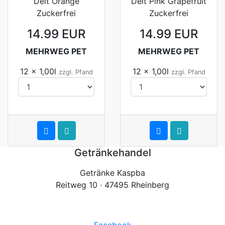
Deit Orange
Deit Pink Grapefruit
Zuckerfrei
Zuckerfrei
14.99 EUR
14.99 EUR
MEHRWEG PET
MEHRWEG PET
12 x 1,00l
12 x 1,00l
zzgl. Pfand
zzgl. Pfand
Getränkehandel
Getränke Kaspba
Reitweg 10 · 47495 Rheinberg