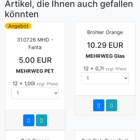
Artikel, die Ihnen auch gefallen
könnten
Angebot
Brohler Orange
31.07.26 MHD -
10.29 EUR
Fanta
MEHRWEG Glas
5.00 EUR
12 x 0,7l
zzgl. Pfand
MEHRWEG PET
12 x 1,00l
zzgl. Pfand