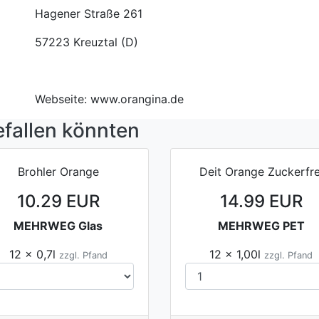
Hagener Straße 261
57223 Kreuztal (D)
Webseite: www.orangina.de
efallen könnten
Brohler Orange
Deit Orange Zuckerfre
10.29 EUR
14.99 EUR
MEHRWEG Glas
MEHRWEG PET
12 x 0,7l
12 x 1,00l
zzgl. Pfand
zzgl. Pfand