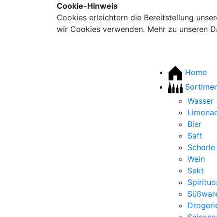
Cookie-Hinweis
Cookies erleichtern die Bereitstellung unse
wir Cookies verwenden. Mehr zu unseren Da
Home
Sortime
Wasser
Limona
Bier
Saft
Schorle
Wein
Sekt
Spiritu
Süßwar
Drogeri