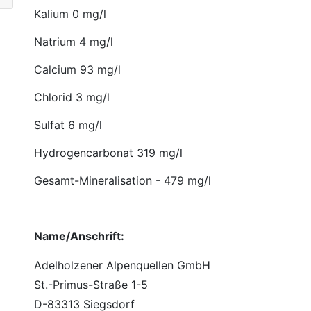
Kalium 0 mg/l
Natrium 4 mg/l
Calcium 93 mg/l
Chlorid 3 mg/l
Sulfat 6 mg/l
Hydrogencarbonat 319 mg/l
Gesamt-Mineralisation - 479 mg/l
Name/Anschrift:
Adelholzener Alpenquellen GmbH
St.-Primus-Straße 1-5
D-83313 Siegsdorf