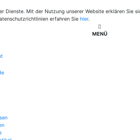
rer Dienste. Mit der Nutzung unserer Website erklären Sie s
tenschutzrichtlinien erfahren Sie
hier
.
MENÜ
nt
de
osen
en
e