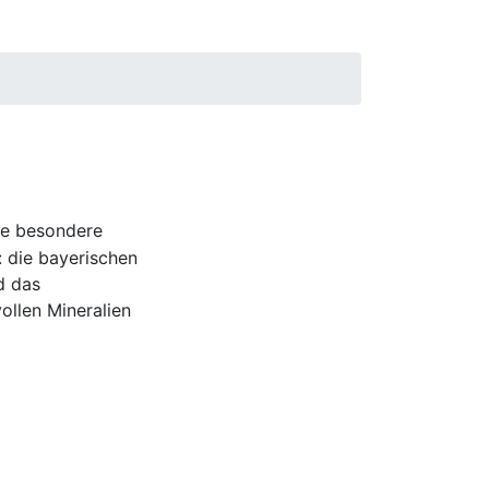
ne besondere
: die bayerischen
d das
ollen Mineralien