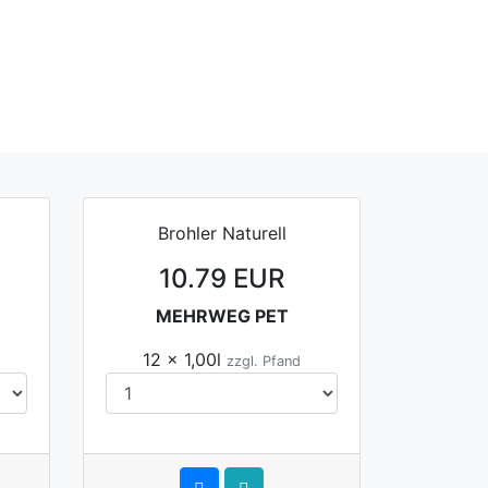
Brohler Naturell
10.79 EUR
MEHRWEG PET
12 x 1,00l
zzgl. Pfand