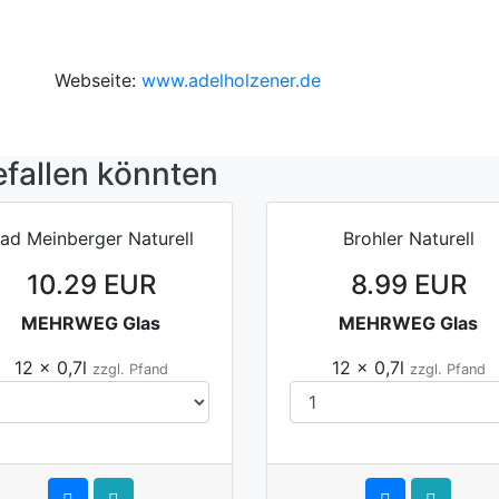
Webseite:
www.adelholzener.de
efallen könnten
ad Meinberger Naturell
Brohler Naturell
10.29 EUR
8.99 EUR
MEHRWEG Glas
MEHRWEG Glas
12 x 0,7l
12 x 0,7l
zzgl. Pfand
zzgl. Pfand